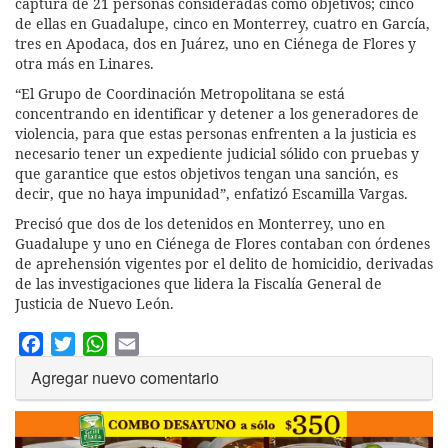
captura de 21 personas consideradas como objetivos; cinco
de ellas en Guadalupe, cinco en Monterrey, cuatro en García,
tres en Apodaca, dos en Juárez, uno en Ciénega de Flores y
otra más en Linares.
“El Grupo de Coordinación Metropolitana se está
concentrando en identificar y detener a los generadores de
violencia, para que estas personas enfrenten a la justicia es
necesario tener un expediente judicial sólido con pruebas y
que garantice que estos objetivos tengan una sanción, es
decir, que no haya impunidad”, enfatizó Escamilla Vargas.
Precisó que dos de los detenidos en Monterrey, uno en
Guadalupe y uno en Ciénega de Flores contaban con órdenes
de aprehensión vigentes por el delito de homicidio, derivadas
de las investigaciones que lidera la Fiscalía General de
Justicia de Nuevo León.
Facebook
Twitter
WhatsApp
Email
Agregar nuevo comentario