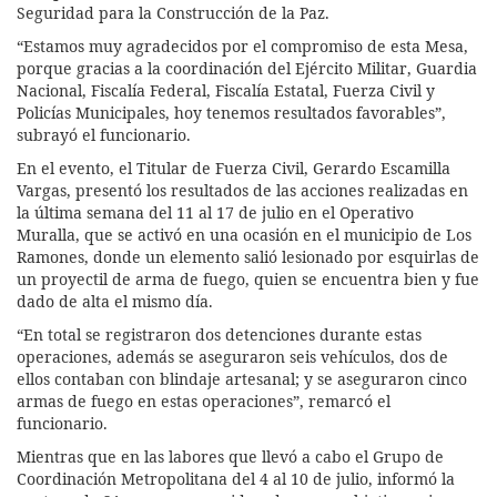
Seguridad para la Construcción de la Paz.
“Estamos muy agradecidos por el compromiso de esta Mesa,
porque gracias a la coordinación del Ejército Militar, Guardia
Nacional, Fiscalía Federal, Fiscalía Estatal, Fuerza Civil y
Policías Municipales, hoy tenemos resultados favorables”,
subrayó el funcionario.
En el evento, el Titular de Fuerza Civil, Gerardo Escamilla
Vargas, presentó los resultados de las acciones realizadas en
la última semana del 11 al 17 de julio en el Operativo
Muralla, que se activó en una ocasión en el municipio de Los
Ramones, donde un elemento salió lesionado por esquirlas de
un proyectil de arma de fuego, quien se encuentra bien y fue
dado de alta el mismo día.
“En total se registraron dos detenciones durante estas
operaciones, además se aseguraron seis vehículos, dos de
ellos contaban con blindaje artesanal; y se aseguraron cinco
armas de fuego en estas operaciones”, remarcó el
funcionario.
Mientras que en las labores que llevó a cabo el Grupo de
Coordinación Metropolitana del 4 al 10 de julio, informó la