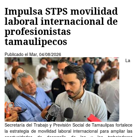
Impulsa STPS movilidad
laboral internacional de
profesionistas
tamaulipecos
Publicado el
Mar, 04/08/2026
La
Secretaría del Trabajo y Previsión Social de Tamaulipas fortalece
la estrategia de movilidad laboral internacional para ampliar las
oportunidades de desarrollo de las y los trabajadores