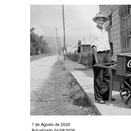
Pasar
al
contenido
principal
7 de Agosto de 2026
Actualizado 04/08/2026