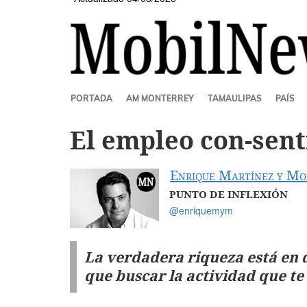
SECCIONES
PORTADA
AM MONTERREY
TAMAULIPAS
PAÍS
El empleo con-sent
Enrique Martínez y Mo
PUNTO DE INFLEXIÓN
@enriquemym
La verdadera riqueza está en d
que buscar la actividad que te