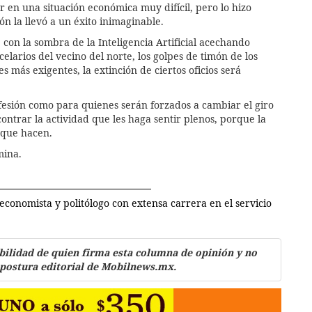
r en una situación económica muy difícil, pero lo hizo
ón la llevó a un éxito inimaginable.
on la sombra de la Inteligencia Artificial acechando
elarios del vecino del norte, los golpes de timón de los
ás exigentes, la extinción de ciertos oficios será
fesión como para quienes serán forzados a cambiar el giro
ntrar la actividad que les haga sentir plenos, porque la
 que hacen.
mina.
economista y politólogo con extensa carrera en el servicio
bilidad de quien firma esta columna de opinión y no
 postura editorial de Mobilnews.mx.