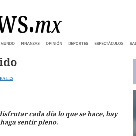
MUNDO
FINANZAS
OPINIÓN
DEPORTES
ESPECTÁCULOS
SAL
ido
rales
isfrutar cada día lo que se hace, hay
 haga sentir pleno.