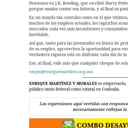
Pensemos en J.K. Rowling, que escribió Harry Potte
porque amaba contar esa historia, y al final su pasi
En un mundo tan convulso como en el que vivimos, c
muchos de los empleos actuales, los caprichos aranc
mercados cada vez más inconformes y consumidores m
inevitable.
Así que, tanto para las juventudes en busca de pro
de su empleo, aprovechen la oportunidad para enco
verdadera riqueza está en disfrutar cada día de lo
Eso, al final, vale más que cualquier cheque de nó
emym@enriquemartinez.org.mx
ENRIQUE MARTÍNEZ Y MORALES
es empresario, 
público tanto federal como estatal en Coahuila.
Las expresiones aquí vertidas son responsa
necesariamente reflejan la