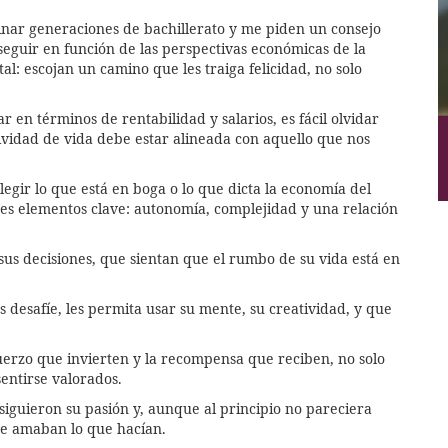
inar generaciones de bachillerato y me piden un consejo
eguir en función de las perspectivas económicas de la
l: escojan un camino que les traiga felicidad, no solo
n términos de rentabilidad y salarios, es fácil olvidar
ividad de vida debe estar alineada con aquello que nos
legir lo que está en boga o lo que dicta la economía del
res elementos clave: autonomía, complejidad y una relación
us decisiones, que sientan que el rumbo de su vida está en
 desafíe, les permita usar su mente, su creatividad, y que
fuerzo que invierten y la recompensa que reciben, no solo
sentirse valorados.
siguieron su pasión y, aunque al principio no pareciera
ue amaban lo que hacían.