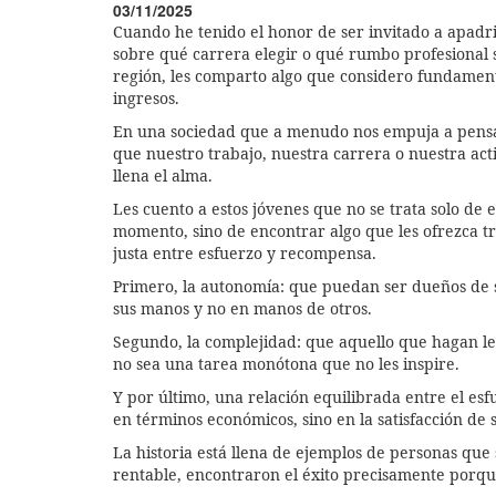
03/11/2025
Cuando he tenido el honor de ser invitado a apadr
sobre qué carrera elegir o qué rumbo profesional s
región, les comparto algo que considero fundamenta
ingresos.
En una sociedad que a menudo nos empuja a pensar e
que nuestro trabajo, nuestra carrera o nuestra act
llena el alma.
Les cuento a estos jóvenes que no se trata solo de e
momento, sino de encontrar algo que les ofrezca t
justa entre esfuerzo y recompensa.
Primero, la autonomía: que puedan ser dueños de s
sus manos y no en manos de otros.
Segundo, la complejidad: que aquello que hagan les
no sea una tarea monótona que no les inspire.
Y por último, una relación equilibrada entre el es
en términos económicos, sino en la satisfacción de 
La historia está llena de ejemplos de personas que 
rentable, encontraron el éxito precisamente porq