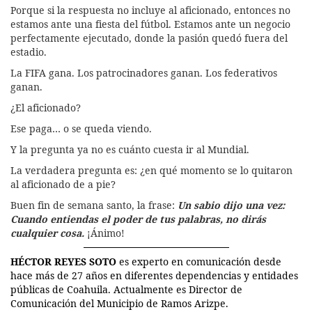
Porque si la respuesta no incluye al aficionado, entonces no
estamos ante una fiesta del fútbol. Estamos ante un negocio
perfectamente ejecutado, donde la pasión quedó fuera del
estadio.
La FIFA gana. Los patrocinadores ganan. Los federativos
ganan.
¿El aficionado?
Ese paga… o se queda viendo.
Y la pregunta ya no es cuánto cuesta ir al Mundial.
La verdadera pregunta es: ¿en qué momento se lo quitaron
al aficionado de a pie?
Buen fin de semana santo, la frase:
Un sabio dijo una vez:
Cuando entiendas el poder de tus palabras, no dirás
cualquier cosa.
¡Ánimo!
HÉCTOR REYES SOTO
es experto en comunicación desde
hace más de 27 años en diferentes dependencias y entidades
públicas de Coahuila. Actualmente es Director de
Comunicación del Municipio de Ramos Arizpe.