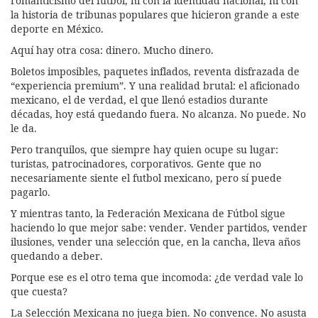
romanticismo del fútbol, ni con la identidad nacional, ni con
la historia de tribunas populares que hicieron grande a este
deporte en México.
Aquí hay otra cosa: dinero. Mucho dinero.
Boletos imposibles, paquetes inflados, reventa disfrazada de
“experiencia premium”. Y una realidad brutal: el aficionado
mexicano, el de verdad, el que llenó estadios durante
décadas, hoy está quedando fuera. No alcanza. No puede. No
le da.
Pero tranquilos, que siempre hay quien ocupe su lugar:
turistas, patrocinadores, corporativos. Gente que no
necesariamente siente el futbol mexicano, pero sí puede
pagarlo.
Y mientras tanto, la Federación Mexicana de Fútbol sigue
haciendo lo que mejor sabe: vender. Vender partidos, vender
ilusiones, vender una selección que, en la cancha, lleva años
quedando a deber.
Porque ese es el otro tema que incomoda: ¿de verdad vale lo
que cuesta?
La Selección Mexicana no juega bien. No convence. No asusta