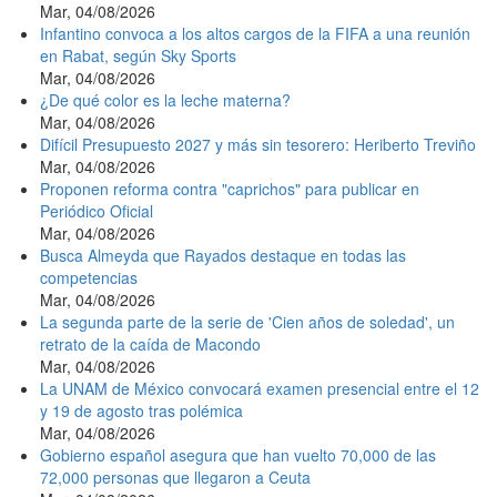
Mar, 04/08/2026
Infantino convoca a los altos cargos de la FIFA a una reunión
en Rabat, según Sky Sports
Mar, 04/08/2026
¿De qué color es la leche materna?
Mar, 04/08/2026
Difícil Presupuesto 2027 y más sin tesorero: Heriberto Treviño
Mar, 04/08/2026
Proponen reforma contra "caprichos" para publicar en
Periódico Oficial
Mar, 04/08/2026
Busca Almeyda que Rayados destaque en todas las
competencias
Mar, 04/08/2026
La segunda parte de la serie de 'Cien años de soledad', un
retrato de la caída de Macondo
Mar, 04/08/2026
La UNAM de México convocará examen presencial entre el 12
y 19 de agosto tras polémica
Mar, 04/08/2026
Gobierno español asegura que han vuelto 70,000 de las
72,000 personas que llegaron a Ceuta