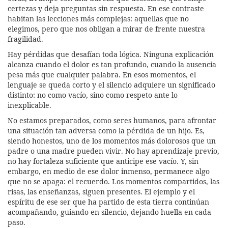
certezas y deja preguntas sin respuesta. En ese contraste
habitan las lecciones más complejas: aquellas que no
elegimos, pero que nos obligan a mirar de frente nuestra
fragilidad.
Hay pérdidas que desafían toda lógica. Ninguna explicación
alcanza cuando el dolor es tan profundo, cuando la ausencia
pesa más que cualquier palabra. En esos momentos, el
lenguaje se queda corto y el silencio adquiere un significado
distinto: no como vacío, sino como respeto ante lo
inexplicable.
No estamos preparados, como seres humanos, para afrontar
una situación tan adversa como la pérdida de un hijo. Es,
siendo honestos, uno de los momentos más dolorosos que un
padre o una madre pueden vivir. No hay aprendizaje previo,
no hay fortaleza suficiente que anticipe ese vacío. Y, sin
embargo, en medio de ese dolor inmenso, permanece algo
que no se apaga: el recuerdo. Los momentos compartidos, las
risas, las enseñanzas, siguen presentes. El ejemplo y el
espíritu de ese ser que ha partido de esta tierra continúan
acompañando, guiando en silencio, dejando huella en cada
paso.