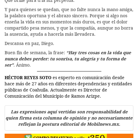
Que brille para ti la luz perpetua.
Y para quienes se quedan, que no falte nunca la mano amiga,
la palabra oportuna y el abrazo sincero. Porque si algo nos
enseña la vida en sus momentos más duros, es que el dolor
compartido pesa menos, y que la compañía, aunque no borra
la ausencia, ayuda a hacerla más llevadera.
Descansa en paz, Diego.
Buen fin de semana, la frase:
“Hay tres cosas en la vida que
nunca debes perder: tu sonrisa, tu alegría y tu forma de
ser”
. Ánimo.
HÉCTOR REYES SOTO
es experto en comunicación desde
hace más de 27 años en diferentes dependencias y entidades
públicas de Coahuila. Actualmente es Director de
Comunicación del Municipio de Ramos Arizpe.
Las expresiones aquí vertidas son responsabilidad de
quien firma esta columna de opinión y no necesariamente
reflejan la postura editorial de Mobilnews.mx.