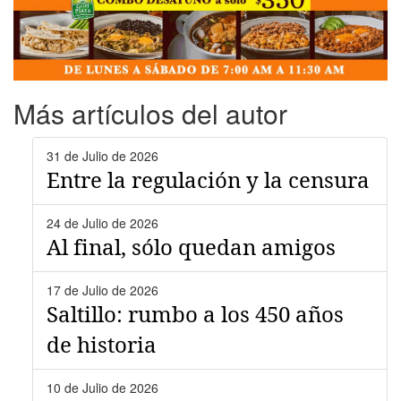
Más artículos del autor
31 de Julio de 2026
Entre la regulación y la censura
24 de Julio de 2026
Al final, sólo quedan amigos
17 de Julio de 2026
Saltillo: rumbo a los 450 años
de historia
10 de Julio de 2026