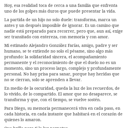
Hoy, esa realidad toca de cerca a una familia que enfrenta
uno de los golpes más duros que puede presentar la vida.
La partida de un hijo no solo duele: transforma, marca un
antes y un después imposible de ignorar. Es un camino que
nadie está preparado para recorrer, pero que, aun así, exige
ser transitado con entereza, con memoria y con amor.
Mi estimado Alejandro González Farías, amigo, padre y ser
humano, se te extiende no solo el pésame, sino algo más
profundo: la solidaridad sincera, el acompañamiento
permanente y el reconocimiento de que el duelo no es un
momento, sino un proceso largo, complejo y profundamente
personal. No hay prisa para sanar, porque hay heridas que
no se cierran, solo se aprenden a llevar.
En medio de la oscuridad, queda la luz de los recuerdos, de
lo vivido, de lo compartido. El amor que no desaparece, se
transforma y que, con el tiempo, se vuelve sostén.
Para Diego, su memoria permanecerá viva en cada paso, en
cada historia, en cada instante que habitará en el corazón de
quienes lo amaron.