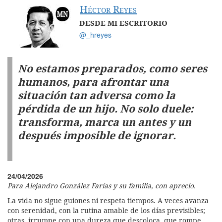
Héctor Reyes
DESDE MI ESCRITORIO
@_hreyes
No estamos preparados, como seres
humanos, para afrontar una
situación tan adversa como la
pérdida de un hijo. No solo duele:
transforma, marca un antes y un
después imposible de ignorar.
24/04/2026
Para Alejandro González Farías y su familia, con aprecio.
La vida no sigue guiones ni respeta tiempos. A veces avanza
con serenidad, con la rutina amable de los días previsibles;
otras, irrumpe con una dureza que descoloca, que rompe