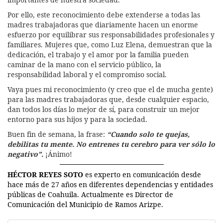
Por ello, este reconocimiento debe extenderse a todas las
madres trabajadoras que diariamente hacen un enorme
esfuerzo por equilibrar sus responsabilidades profesionales y
familiares. Mujeres que, como Luz Elena, demuestran que la
dedicación, el trabajo y el amor por la familia pueden
caminar de la mano con el servicio público, la
responsabilidad laboral y el compromiso social.
Vaya pues mi reconocimiento (y creo que el de mucha gente)
para las madres trabajadoras que, desde cualquier espacio,
dan todos los días lo mejor de sí, para construir un mejor
entorno para sus hijos y para la sociedad.
Buen fin de semana, la frase:
“Cuando solo te quejas,
debilitas tu mente. No entrenes tu cerebro para ver sólo lo
negativo”.
¡Ánimo!
HÉCTOR REYES SOTO
es experto en comunicación desde
hace más de 27 años en diferentes dependencias y entidades
públicas de Coahuila. Actualmente es Director de
Comunicación del Municipio de Ramos Arizpe.