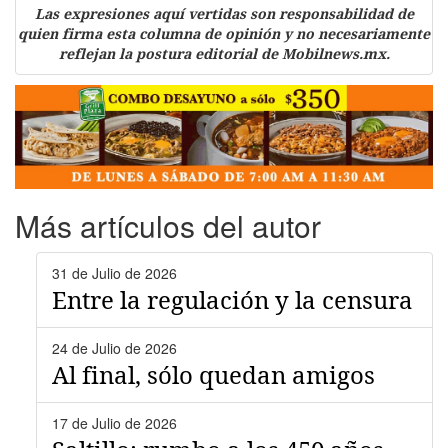
Las expresiones aquí vertidas son responsabilidad de
quien firma esta columna de opinión y no necesariamente
reflejan la postura editorial de Mobilnews.mx.
Más artículos del autor
31 de Julio de 2026
Entre la regulación y la censura
24 de Julio de 2026
Al final, sólo quedan amigos
17 de Julio de 2026