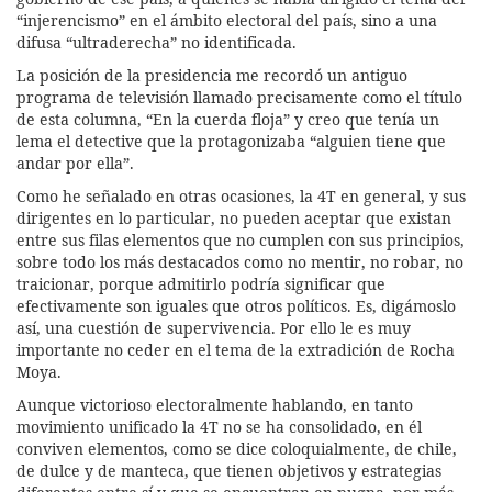
“injerencismo” en el ámbito electoral del país, sino a una
difusa “ultraderecha” no identificada.
La posición de la presidencia me recordó un antiguo
programa de televisión llamado precisamente como el título
de esta columna, “En la cuerda floja” y creo que tenía un
lema el detective que la protagonizaba “alguien tiene que
andar por ella”.
Como he señalado en otras ocasiones, la 4T en general, y sus
dirigentes en lo particular, no pueden aceptar que existan
entre sus filas elementos que no cumplen con sus principios,
sobre todo los más destacados como no mentir, no robar, no
traicionar, porque admitirlo podría significar que
efectivamente son iguales que otros políticos. Es, digámoslo
así, una cuestión de supervivencia. Por ello le es muy
importante no ceder en el tema de la extradición de Rocha
Moya.
Aunque victorioso electoralmente hablando, en tanto
movimiento unificado la 4T no se ha consolidado, en él
conviven elementos, como se dice coloquialmente, de chile,
de dulce y de manteca, que tienen objetivos y estrategias