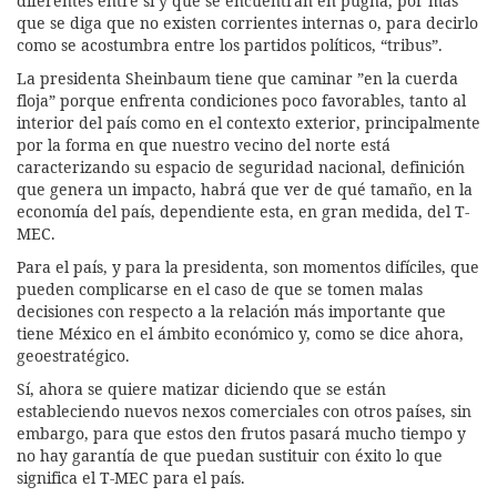
diferentes entre sí y que se encuentran en pugna, por más
que se diga que no existen corrientes internas o, para decirlo
como se acostumbra entre los partidos políticos, “tribus”.
La presidenta Sheinbaum tiene que caminar ”en la cuerda
floja” porque enfrenta condiciones poco favorables, tanto al
interior del país como en el contexto exterior, principalmente
por la forma en que nuestro vecino del norte está
caracterizando su espacio de seguridad nacional, definición
que genera un impacto, habrá que ver de qué tamaño, en la
economía del país, dependiente esta, en gran medida, del T-
MEC.
Para el país, y para la presidenta, son momentos difíciles, que
pueden complicarse en el caso de que se tomen malas
decisiones con respecto a la relación más importante que
tiene México en el ámbito económico y, como se dice ahora,
geoestratégico.
Sí, ahora se quiere matizar diciendo que se están
estableciendo nuevos nexos comerciales con otros países, sin
embargo, para que estos den frutos pasará mucho tiempo y
no hay garantía de que puedan sustituir con éxito lo que
significa el T-MEC para el país.