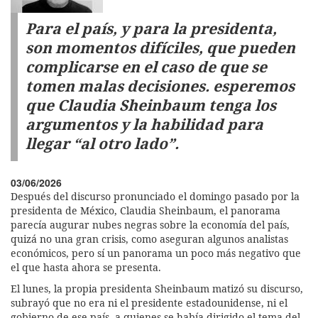
Para el país, y para la presidenta,
son momentos difíciles, que pueden
complicarse en el caso de que se
tomen malas decisiones. esperemos
que Claudia Sheinbaum tenga los
argumentos y la habilidad para
llegar “al otro lado”.
03/06/2026
Después del discurso pronunciado el domingo pasado por la
presidenta de México, Claudia Sheinbaum, el panorama
parecía augurar nubes negras sobre la economía del país,
quizá no una gran crisis, como aseguran algunos analistas
económicos, pero sí un panorama un poco más negativo que
el que hasta ahora se presenta.
El lunes, la propia presidenta Sheinbaum matizó su discurso,
subrayó que no era ni el presidente estadounidense, ni el
gobierno de ese país, a quienes se había dirigido el tema del