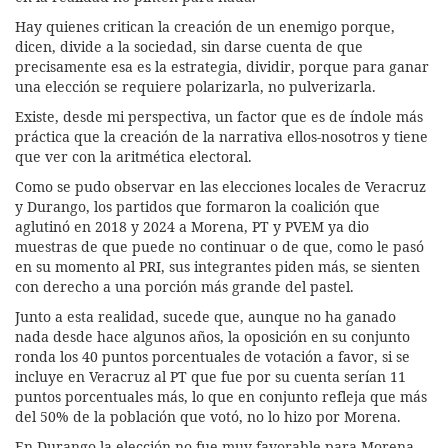
Hay quienes critican la creación de un enemigo porque,
dicen, divide a la sociedad, sin darse cuenta de que
precisamente esa es la estrategia, dividir, porque para ganar
una elección se requiere polarizarla, no pulverizarla.
Existe, desde mi perspectiva, un factor que es de índole más
práctica que la creación de la narrativa ellos-nosotros y tiene
que ver con la aritmética electoral.
Como se pudo observar en las elecciones locales de Veracruz
y Durango, los partidos que formaron la coalición que
aglutinó en 2018 y 2024 a Morena, PT y PVEM ya dio
muestras de que puede no continuar o de que, como le pasó
en su momento al PRI, sus integrantes piden más, se sienten
con derecho a una porción más grande del pastel.
Junto a esta realidad, sucede que, aunque no ha ganado
nada desde hace algunos años, la oposición en su conjunto
ronda los 40 puntos porcentuales de votación a favor, si se
incluye en Veracruz al PT que fue por su cuenta serían 11
puntos porcentuales más, lo que en conjunto refleja que más
del 50% de la población que votó, no lo hizo por Morena.
En Durango la elección no fue muy favorable para Morena,