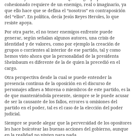
cohesionado requiere de un enemigo, real o imaginario, ya
que ello hace que se defina el “nosotros” en contraposición
del “ellos”. En política, decía Jesús Reyes Heroles, lo que
resiste apoya.
Por otra parte, el no tener enemigos enfrente puede
generar, según señalan algunos autores, una crisis de
identidad y de valores, como por ejemplo la creación de
grupos o corrientes al interior de ese partido, tal y como
hemos visto ahora que la personalidad de la presidenta
Sheinbaum es diferente de la de quien la precedió en el
cargo.
Otra perspectiva desde la cual se puede entender la
presencia continua de la oposición en el discurso de
personajes afines a Morena o miembros de este partido, es la
de que manteniéndola presente, siempre se le puede acusar
de ser la causante de los fallos, errores u omisiones del
partido en el poder, tal es el caso de la elección del poder
judicial.
Siempre se puede alegar que la perversidad de los opositores
les hace boicotear las buenas acciones del gobierno, aunque
en la realidad no pinten para nada.