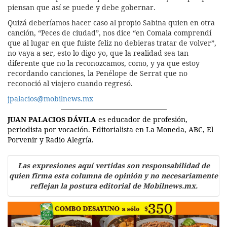
piensan que así se puede y debe gobernar.
Quizá deberíamos hacer caso al propio Sabina quien en otra
canción, “Peces de ciudad”, nos dice “en Comala comprendí
que al lugar en que fuiste feliz no debieras tratar de volver”,
no vaya a ser, esto lo digo yo, que la realidad sea tan
diferente que no la reconozcamos, como, y ya que estoy
recordando canciones, la Penélope de Serrat que no
reconoció al viajero cuando regresó.
jpalacios@mobilnews.mx
JUAN PALACIOS DÁVILA
es educador de profesión,
periodista por vocación. Editorialista en La Moneda, ABC, El
Porvenir y Radio Alegría.
Las expresiones aquí vertidas son responsabilidad de
quien firma esta columna de opinión y no necesariamente
reflejan la postura editorial de Mobilnews.mx.