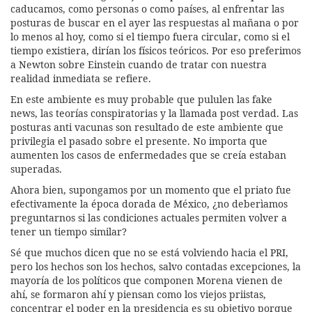
caducamos, como personas o como países, al enfrentar las
posturas de buscar en el ayer las respuestas al mañana o por
lo menos al hoy, como si el tiempo fuera circular, como si el
tiempo existiera, dirían los físicos teóricos. Por eso preferimos
a Newton sobre Einstein cuando de tratar con nuestra
realidad inmediata se refiere.
En este ambiente es muy probable que pululen las fake
news, las teorías conspiratorias y la llamada post verdad. Las
posturas anti vacunas son resultado de este ambiente que
privilegia el pasado sobre el presente. No importa que
aumenten los casos de enfermedades que se creía estaban
superadas.
Ahora bien, supongamos por un momento que el priato fue
efectivamente la época dorada de México, ¿no deberìamos
preguntarnos si las condiciones actuales permiten volver a
tener un tiempo similar?
Sé que muchos dicen que no se está volviendo hacia el PRI,
pero los hechos son los hechos, salvo contadas excepciones, la
mayoría de los políticos que componen Morena vienen de
ahí, se formaron ahí y piensan como los viejos priistas,
concentrar el poder en la presidencia es su objetivo porque