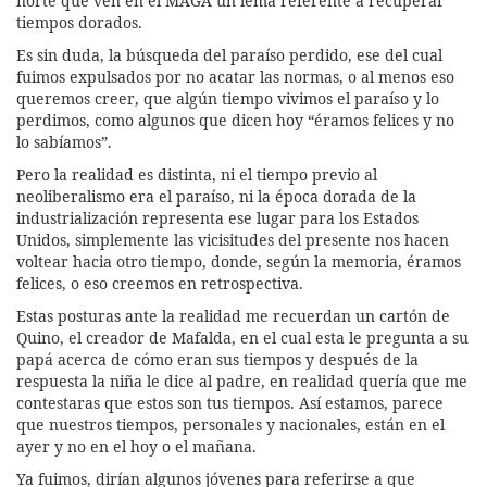
norte que ven en el MAGA un lema referente a recuperar
tiempos dorados.
Es sin duda, la búsqueda del paraíso perdido, ese del cual
fuimos expulsados por no acatar las normas, o al menos eso
queremos creer, que algún tiempo vivimos el paraíso y lo
perdimos, como algunos que dicen hoy “éramos felices y no
lo sabíamos”.
Pero la realidad es distinta, ni el tiempo previo al
neoliberalismo era el paraíso, ni la época dorada de la
industrialización representa ese lugar para los Estados
Unidos, simplemente las vicisitudes del presente nos hacen
voltear hacia otro tiempo, donde, según la memoria, éramos
felices, o eso creemos en retrospectiva.
Estas posturas ante la realidad me recuerdan un cartón de
Quino, el creador de Mafalda, en el cual esta le pregunta a su
papá acerca de cómo eran sus tiempos y después de la
respuesta la niña le dice al padre, en realidad quería que me
contestaras que estos son tus tiempos. Así estamos, parece
que nuestros tiempos, personales y nacionales, están en el
ayer y no en el hoy o el mañana.
Ya fuimos, dirían algunos jóvenes para referirse a que