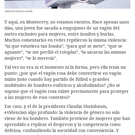
Y aquí, en Monterrey, no estamos exentos. Hace apenas unos
días, una joven fue sacada a empujones de un vagón del
metro exclusivo para mujeres, entre insultos y burlas.
Muchos comentarios en redes repitieron la misma violencia:
“ni que estuviera tan bonita”, “para qué se mete”, “que se
aguante”, “se me perdió el rotoplas”, “la sacaron las mismas
mujeres”, “se lo merecía”.
Tal vez no era ni el momento ni la forma, pero ella tenía un
punto: ¿por qué el vagón rosa debe convertirse en vagón
mixto justo cuando hay partido de fútbol o grandes
multitudes de hombres eufóricos y alcoholizados? ¿No se
supone que el vagón rosa existe precisamente para proteger
a las mujeres de esos contextos?
Ese caso, y el de la presidenta Claudia Sheinbaum,
evidencian algo profundo: la violencia de género no solo
viene de los hombres. También proviene de mujeres que han
aprendido a replicar el desprecio y la competencia como
defensa, confundiendo la sororidad con conveniencia. Y