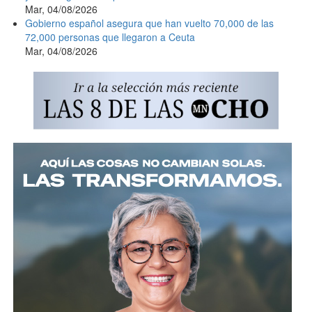
Mar, 04/08/2026
Gobierno español asegura que han vuelto 70,000 de las
72,000 personas que llegaron a Ceuta
Mar, 04/08/2026