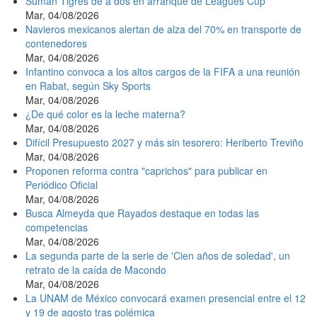
Suman Tigres de a dos en arranque de Leagues Cup
Mar, 04/08/2026
Navieros mexicanos alertan de alza del 70% en transporte de
contenedores
Mar, 04/08/2026
Infantino convoca a los altos cargos de la FIFA a una reunión
en Rabat, según Sky Sports
Mar, 04/08/2026
¿De qué color es la leche materna?
Mar, 04/08/2026
Difícil Presupuesto 2027 y más sin tesorero: Heriberto Treviño
Mar, 04/08/2026
Proponen reforma contra "caprichos" para publicar en
Periódico Oficial
Mar, 04/08/2026
Busca Almeyda que Rayados destaque en todas las
competencias
Mar, 04/08/2026
La segunda parte de la serie de 'Cien años de soledad', un
retrato de la caída de Macondo
Mar, 04/08/2026
La UNAM de México convocará examen presencial entre el 12
y 19 de agosto tras polémica