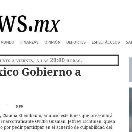
MUNDO
FINANZAS
OPINIÓN
DEPORTES
ESPECTÁCULOS
SAL
lunes a viernes, a las 20:00 horas.
ico Gobierno a
EFE
o, Claudia Sheinbaum, anunció este lunes que presentará
 narcotraficante Ovidio Guzmán, Jeffrey Lichtman, quien
o por pedir participar en el acuerdo de culpabilidad del