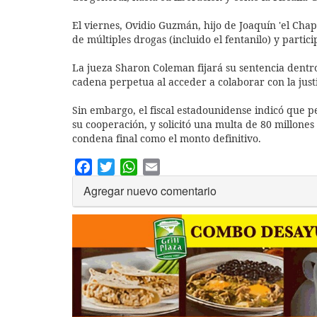
El viernes, Ovidio Guzmán, hijo de Joaquín 'el Chapo
de múltiples drogas (incluido el fentanilo) y partic
La jueza Sharon Coleman fijará su sentencia dentr
cadena perpetua al acceder a colaborar con la justi
Sin embargo, el fiscal estadounidense indicó que
su cooperación, y solicitó una multa de 80 millones
condena final como el monto definitivo.
Facebook
Twitter
WhatsApp
Email
Agregar nuevo comentario