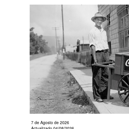
Pasar
al
contenido
principal
7 de Agosto de 2026
Actualizado 04/08/2026