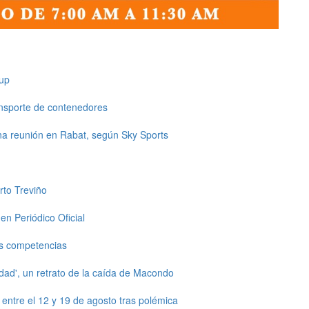
up
ansporte de contenedores
una reunión en Rabat, según Sky Sports
rto Treviño
en Periódico Oficial
s competencias
dad', un retrato de la caída de Macondo
ntre el 12 y 19 de agosto tras polémica