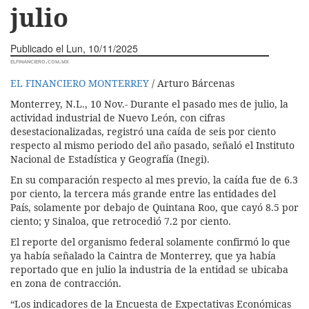
julio
Publicado el
Lun, 10/11/2025
elfinanciero.com.mx
EL FINANCIERO MONTERREY
/ Arturo Bárcenas
Monterrey, N.L., 10 Nov.- Durante el pasado mes de julio, la
actividad industrial de Nuevo León, con cifras
desestacionalizadas, registró una caída de seis por ciento
respecto al mismo periodo del año pasado, señaló el Instituto
Nacional de Estadística y Geografía (Inegi).
En su comparación respecto al mes previo, la caída fue de 6.3
por ciento, la tercera más grande entre las entidades del
País, solamente por debajo de Quintana Roo, que cayó 8.5 por
ciento; y Sinaloa, que retrocedió 7.2 por ciento.
El reporte del organismo federal solamente confirmó lo que
ya había señalado la Caintra de Monterrey, que ya había
reportado que en julio la industria de la entidad se ubicaba
en zona de contracción.
“Los indicadores de la Encuesta de Expectativas Económicas