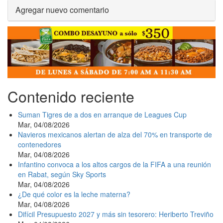
Agregar nuevo comentario
Contenido reciente
Suman Tigres de a dos en arranque de Leagues Cup
Mar, 04/08/2026
Navieros mexicanos alertan de alza del 70% en transporte de
contenedores
Mar, 04/08/2026
Infantino convoca a los altos cargos de la FIFA a una reunión
en Rabat, según Sky Sports
Mar, 04/08/2026
¿De qué color es la leche materna?
Mar, 04/08/2026
Difícil Presupuesto 2027 y más sin tesorero: Heriberto Treviño