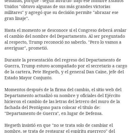
semanas, porque - según advirtió- bajo ese nombre Estados
Unidos "obtuvo algunas de sus más grandes victorias
militares" y agregó que su decisión permite "abrazar ese
gran linaje".
Hasta el momento se desconoce si el Congreso deberá avalar
el cambio del nombre del Departamento. Al ser preguntado
al respecto, Trump reconoció no saberlo. "Pero lo vamos a
averiguar", prometió.
Durante la presentación del regreso del Departamento de
Guerra, Trump estuvo acompañado por el secretario a cargo
de la cartera, Pete Hegseth, y el general Dan Caine, jefe del
Estado Mayor Conjunto.
Momentos después de la firma del cambio, el sitio web del
Departamento actualizó su nombre y oficiales del Ejército
hicieron el cambio de las letras del letrero del muro de la
fachada del Pentágono para colocar el título de:
"Departamento de Guerra", en lugar de Defensa.
Hegseth insistió en que "no se trata solo de cambiar el
nombre, se trata de restaurar el espíritu guerrero" del