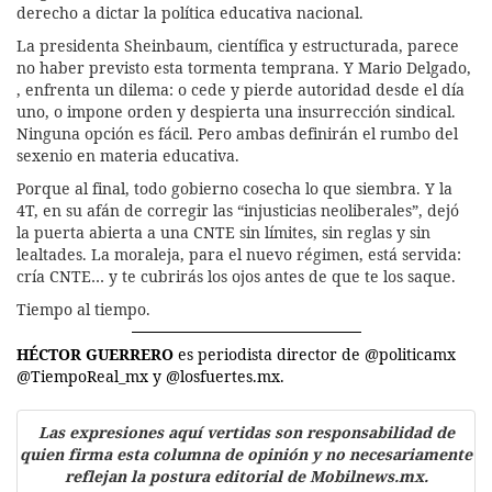
derecho a dictar la política educativa nacional.
La presidenta Sheinbaum, científica y estructurada, parece
no haber previsto esta tormenta temprana. Y Mario Delgado,
, enfrenta un dilema: o cede y pierde autoridad desde el día
uno, o impone orden y despierta una insurrección sindical.
Ninguna opción es fácil. Pero ambas definirán el rumbo del
sexenio en materia educativa.
Porque al final, todo gobierno cosecha lo que siembra. Y la
4T, en su afán de corregir las “injusticias neoliberales”, dejó
la puerta abierta a una CNTE sin límites, sin reglas y sin
lealtades. La moraleja, para el nuevo régimen, está servida:
cría CNTE… y te cubrirás los ojos antes de que te los saque.
Tiempo al tiempo.
HÉCTOR GUERRERO
es periodista director de @politicamx
@TiempoReal_mx y @losfuertes.mx.
Las expresiones aquí vertidas son responsabilidad de
quien firma esta columna de opinión y no necesariamente
reflejan la postura editorial de Mobilnews.mx.