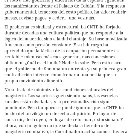
los manifestantes frente al Palacio de Cobián. Y la respuesta
gubernamental, temerosa del costo político, ha sido: reabrir
mesas, revisar pagos, y ceder… una vez más.
El problema es sindical y estructural. La CNTE ha forjado
durante décadas una cultura política que no responde a la
lógica del acuerdo, sino a la del chantaje. Su base movilizada
funciona como presión constante. Y su liderazgo ha
aprendido que la táctica de la ocupación permanente es
rentable: mientras más caos generan, más concesiones
obtienen. ¿Cuál es el límite? Nadie lo sabe. Pero está claro
que el gobierno de Sheinbaum enfrenta ya su primera gran
contradicción interna: cómo frenar a una bestia que su
propio movimiento alimentó.
No se trata de minimizar las condiciones laborales del
magisterio. Los salarios siguen siendo bajos, las escuelas
rurales están olvidadas, y la profesionalización sigue
pendiente. Pero tampoco se puede ignorar que la CNTE ha
hecho del privilegio un derecho adquirido. En lugar de
construir, destruyen; en lugar de reformar, extorsionan. Y
ahora, con un gobierno que se declara heredero del
magisterio combativo, la Coordinadora actúa como si tuviera