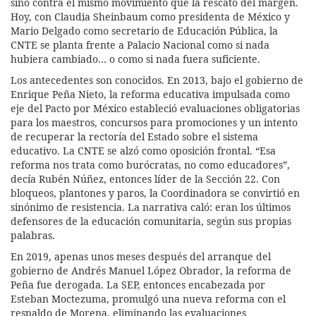
sino contra el mismo movimiento que la rescató del margen.
Hoy, con Claudia Sheinbaum como presidenta de México y
Mario Delgado como secretario de Educación Pública, la
CNTE se planta frente a Palacio Nacional como si nada
hubiera cambiado… o como si nada fuera suficiente.
Los antecedentes son conocidos. En 2013, bajo el gobierno de
Enrique Peña Nieto, la reforma educativa impulsada como
eje del Pacto por México estableció evaluaciones obligatorias
para los maestros, concursos para promociones y un intento
de recuperar la rectoría del Estado sobre el sistema
educativo. La CNTE se alzó como oposición frontal. “Esa
reforma nos trata como burócratas, no como educadores”,
decía Rubén Núñez, entonces líder de la Sección 22. Con
bloqueos, plantones y paros, la Coordinadora se convirtió en
sinónimo de resistencia. La narrativa caló: eran los últimos
defensores de la educación comunitaria, según sus propias
palabras.
En 2019, apenas unos meses después del arranque del
gobierno de Andrés Manuel López Obrador, la reforma de
Peña fue derogada. La SEP, entonces encabezada por
Esteban Moctezuma, promulgó una nueva reforma con el
respaldo de Morena, eliminando las evaluaciones