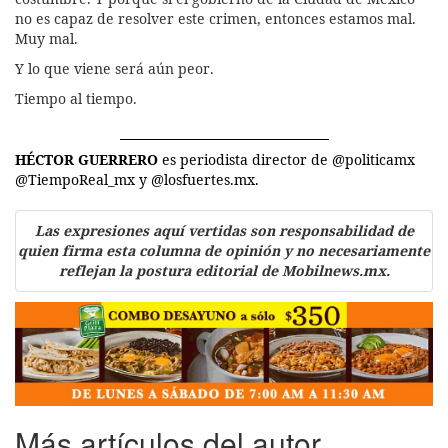
no es capaz de resolver este crimen, entonces estamos mal.
Muy mal.
Y lo que viene será aún peor.
Tiempo al tiempo.
HÉCTOR GUERRERO
es periodista director de @politicamx
@TiempoReal_mx y @losfuertes.mx.
Las expresiones aquí vertidas son responsabilidad de
quien firma esta columna de opinión y no necesariamente
reflejan la postura editorial de Mobilnews.mx.
Más artículos del autor