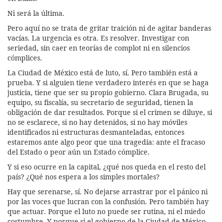
Ni será la última.
Pero aquí no se trata de gritar traición ni de agitar banderas
vacías. La urgencia es otra. Es resolver. Investigar con
seriedad, sin caer en teorías de complot ni en silencios
cómplices.
La Ciudad de México está de luto, sí. Pero también está a
prueba. Y si alguien tiene verdadero interés en que se haga
justicia, tiene que ser su propio gobierno. Clara Brugada, su
equipo, su fiscalía, su secretario de seguridad, tienen la
obligación de dar resultados. Porque si el crimen se diluye, si
no se esclarece, si no hay detenidos, si no hay móviles
identificados ni estructuras desmanteladas, entonces
estaremos ante algo peor que una tragedia: ante el fracaso
del Estado o peor aún un Estado cómplice.
Y si eso ocurre en la capital, ¿qué nos queda en el resto del
país? ¿Qué nos espera a los simples mortales?
Hay que serenarse, sí. No dejarse arrastrar por el pánico ni
por las voces que lucran con la confusión. Pero también hay
que actuar. Porque el luto no puede ser rutina, ni el miedo
costumbre. Y porque si el gobierno de la Ciudad de México