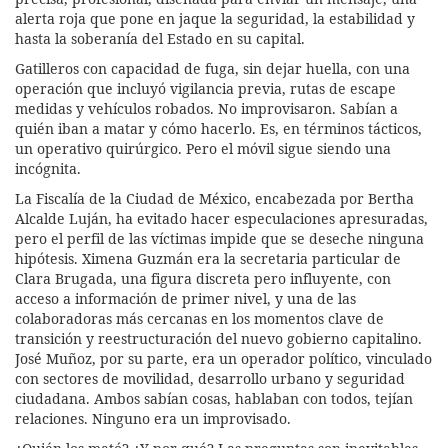
alerta roja que pone en jaque la seguridad, la estabilidad y
hasta la soberanía del Estado en su capital.
Gatilleros con capacidad de fuga, sin dejar huella, con una
operación que incluyó vigilancia previa, rutas de escape
medidas y vehículos robados. No improvisaron. Sabían a
quién iban a matar y cómo hacerlo. Es, en términos tácticos,
un operativo quirúrgico. Pero el móvil sigue siendo una
incógnita.
La Fiscalía de la Ciudad de México, encabezada por Bertha
Alcalde Luján, ha evitado hacer especulaciones apresuradas,
pero el perfil de las víctimas impide que se deseche ninguna
hipótesis. Ximena Guzmán era la secretaria particular de
Clara Brugada, una figura discreta pero influyente, con
acceso a información de primer nivel, y una de las
colaboradoras más cercanas en los momentos clave de
transición y reestructuración del nuevo gobierno capitalino.
José Muñoz, por su parte, era un operador político, vinculado
con sectores de movilidad, desarrollo urbano y seguridad
ciudadana. Ambos sabían cosas, hablaban con todos, tejían
relaciones. Ninguno era un improvisado.