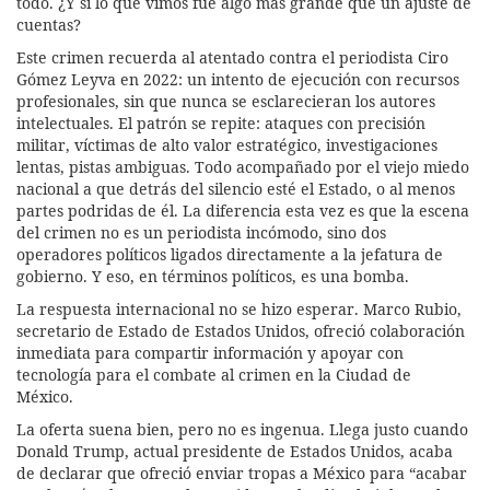
todo. ¿Y si lo que vimos fue algo más grande que un ajuste de
cuentas?
Este crimen recuerda al atentado contra el periodista Ciro
Gómez Leyva en 2022: un intento de ejecución con recursos
profesionales, sin que nunca se esclarecieran los autores
intelectuales. El patrón se repite: ataques con precisión
militar, víctimas de alto valor estratégico, investigaciones
lentas, pistas ambiguas. Todo acompañado por el viejo miedo
nacional a que detrás del silencio esté el Estado, o al menos
partes podridas de él. La diferencia esta vez es que la escena
del crimen no es un periodista incómodo, sino dos
operadores políticos ligados directamente a la jefatura de
gobierno. Y eso, en términos políticos, es una bomba.
La respuesta internacional no se hizo esperar. Marco Rubio,
secretario de Estado de Estados Unidos, ofreció colaboración
inmediata para compartir información y apoyar con
tecnología para el combate al crimen en la Ciudad de
México.
La oferta suena bien, pero no es ingenua. Llega justo cuando
Donald Trump, actual presidente de Estados Unidos, acaba
de declarar que ofreció enviar tropas a México para “acabar