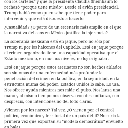
con los cárteles” y que la presidenta Claudia Sheinbaum lo
rechazó “porque tiene miedo”. Desde el avión presidencial,
Trump habló como quien sabe que tiene poder para
intervenir y que está dispuesto a hacerlo.
¿Casualidad? ¿O parte de un escenario más amplio en el que
la narrativa del caos en México justifica la injerencia?
La soberanía mexicana está en jaque, pero no sólo por
Trump ni por los halcones del Capitolio. Está en jaque porque
el crimen organizado tiene una capacidad operativa que el
Estado mexicano, en muchos niveles, no logra igualar.
Está en jaque porque estos asesinatos no son hechos aislados,
son síntomas de una enfermedad más profunda: la
penetración del crimen en la política, en la seguridad, en la
estructura misma del poder. Estados Unidos lo sabe. Lo usa.
Nos ofrece ayuda mientras nos mide el pulso. Nos lanza una
mano y al mismo tiempo nos observa con desconfianza, con
desprecio, con intenciones no del todo claras.
¿Vienen por los narcos? Tal vez. ¿O vienen por el control
político, económico y territorial de un país débil? No sería la
primera vez que exportan su “modelo democrático” envuelto
en balas.