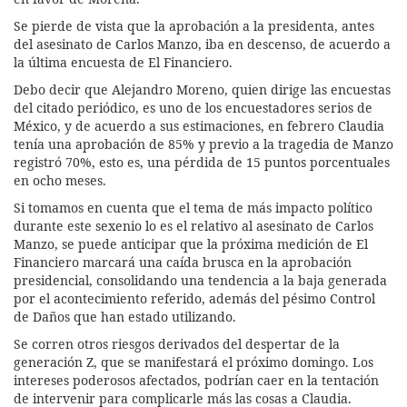
Se pierde de vista que la aprobación a la presidenta, antes
del asesinato de Carlos Manzo, iba en descenso, de acuerdo a
la última encuesta de El Financiero.
Debo decir que Alejandro Moreno, quien dirige las encuestas
del citado periódico, es uno de los encuestadores serios de
México, y de acuerdo a sus estimaciones, en febrero Claudia
tenía una aprobación de 85% y previo a la tragedia de Manzo
registró 70%, esto es, una pérdida de 15 puntos porcentuales
en ocho meses.
Si tomamos en cuenta que el tema de más impacto político
durante este sexenio lo es el relativo al asesinato de Carlos
Manzo, se puede anticipar que la próxima medición de El
Financiero marcará una caída brusca en la aprobación
presidencial, consolidando una tendencia a la baja generada
por el acontecimiento referido, además del pésimo Control
de Daños que han estado utilizando.
Se corren otros riesgos derivados del despertar de la
generación Z, que se manifestará el próximo domingo. Los
intereses poderosos afectados, podrían caer en la tentación
de intervenir para complicarle más las cosas a Claudia.