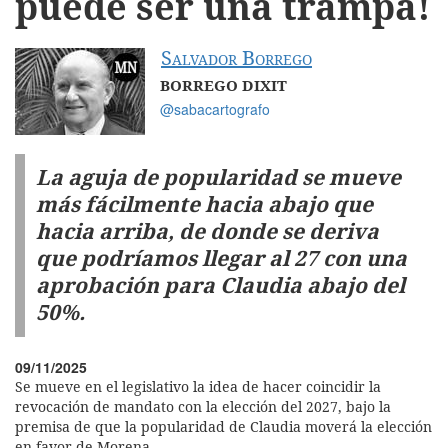
puede ser una trampa!
Salvador Borrego
BORREGO DIXIT
@sabacartografo
La aguja de popularidad se mueve
más fácilmente hacia abajo que
hacia arriba, de donde se deriva
que podríamos llegar al 27 con una
aprobación para Claudia abajo del
50%.
09/11/2025
Se mueve en el legislativo la idea de hacer coincidir la
revocación de mandato con la elección del 2027, bajo la
premisa de que la popularidad de Claudia moverá la elección
en favor de Morena.