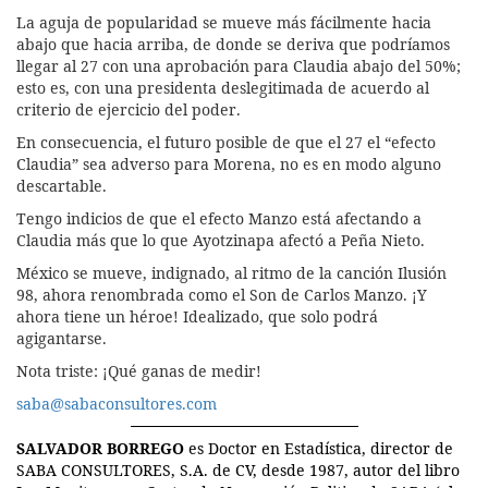
La aguja de popularidad se mueve más fácilmente hacia
abajo que hacia arriba, de donde se deriva que podríamos
llegar al 27 con una aprobación para Claudia abajo del 50%;
esto es, con una presidenta deslegitimada de acuerdo al
criterio de ejercicio del poder.
En consecuencia, el futuro posible de que el 27 el “efecto
Claudia” sea adverso para Morena, no es en modo alguno
descartable.
Tengo indicios de que el efecto Manzo está afectando a
Claudia más que lo que Ayotzinapa afectó a Peña Nieto.
México se mueve, indignado, al ritmo de la canción Ilusión
98, ahora renombrada como el Son de Carlos Manzo. ¡Y
ahora tiene un héroe! Idealizado, que solo podrá
agigantarse.
Nota triste: ¡Qué ganas de medir!
saba@sabaconsultores.com
SALVADOR BORREGO
es Doctor en Estadística, director de
SABA CONSULTORES, S.A. de CV, desde 1987, autor del libro