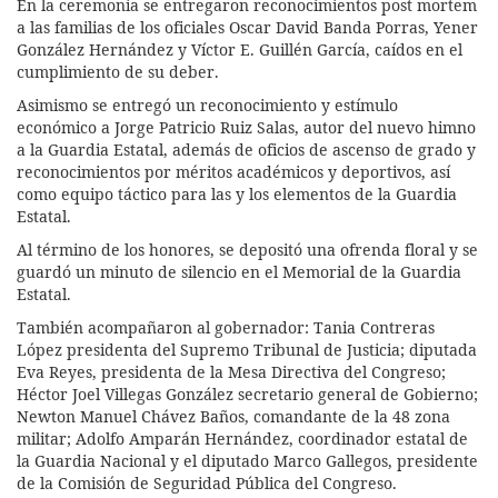
En la ceremonia se entregaron reconocimientos post mortem
a las familias de los oficiales Oscar David Banda Porras, Yener
González Hernández y Víctor E. Guillén García, caídos en el
cumplimiento de su deber.
Asimismo se entregó un reconocimiento y estímulo
económico a Jorge Patricio Ruiz Salas, autor del nuevo himno
a la Guardia Estatal, además de oficios de ascenso de grado y
reconocimientos por méritos académicos y deportivos, así
como equipo táctico para las y los elementos de la Guardia
Estatal.
Al término de los honores, se depositó una ofrenda floral y se
guardó un minuto de silencio en el Memorial de la Guardia
Estatal.
También acompañaron al gobernador: Tania Contreras
López presidenta del Supremo Tribunal de Justicia; diputada
Eva Reyes, presidenta de la Mesa Directiva del Congreso;
Héctor Joel Villegas González secretario general de Gobierno;
Newton Manuel Chávez Baños, comandante de la 48 zona
militar; Adolfo Amparán Hernández, coordinador estatal de
la Guardia Nacional y el diputado Marco Gallegos, presidente
de la Comisión de Seguridad Pública del Congreso.