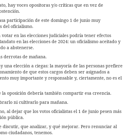
to, hay voces opositoras y/o críticas que en vez de
bstención.
casa participación de este domingo 1 de junio muy
del oficialismo.
 votar en las elecciones judiciales podría tener efectos
andato en las elecciones de 2024: un oficialismo aceitado y
ado a abstenerse.
las derrotas de mañana.
una elección a ciegas: la mayoría de las personas prefiere
azonamiento de que estos cargos deben ser asignados a
ento muy importante y responsable y, ciertamente, no es el
ue la oposición debería también compartir esa creencia.
brarlo ni cultivarlo para mañana.
o, al dejar que los votos oficialistas el 1 de junio pesen más
ión pública.
 discutir, que analizar, y qué mejorar. Pero renunciar al
 como ciudadanos, tenemos.