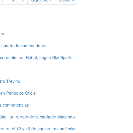
página
página
up
ansporte de contenedores
una reunión en Rabat, según Sky Sports
rto Treviño
en Periódico Oficial
s competencias
dad', un retrato de la caída de Macondo
ntre el 12 y 19 de agosto tras polémica