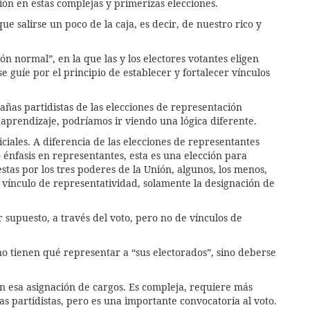
ión en estas complejas y primerizas elecciones.
e salirse un poco de la caja, es decir, de nuestro rico y
n normal”, en la que las y los electores votantes eligen
 guíe por el principio de establecer y fortalecer vínculos
pañas partidistas de las elecciones de representación
prendizaje, podríamos ir viendo una lógica diferente.
iciales. A diferencia de las elecciones de representantes
 énfasis en representantes, esta es una elección para
tas por los tres poderes de la Unión, algunos, los menos,
n vínculo de representatividad, solamente la designación de
 supuesto, a través del voto, pero no de vínculos de
no tienen qué representar a “sus electorados”, sino deberse
n esa asignación de cargos. Es compleja, requiere más
s partidistas, pero es una importante convocatoria al voto.