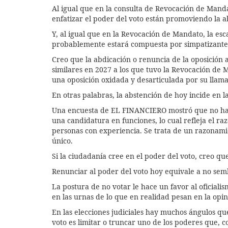
Al igual que en la consulta de Revocación de Manda
enfatizar el poder del voto están promoviendo la a
Y, al igual que en la Revocación de Mandato, la es
probablemente estará compuesta por simpatizantes 
Creo que la abdicación o renuncia de la oposición a
similares en 2027 a los que tuvo la Revocación de M
una oposición oxidada y desarticulada por su llam
En otras palabras, la abstención de hoy incide en 
Una encuesta de EL FINANCIERO mostró que no hay 
una candidatura en funciones, lo cual refleja el r
personas con experiencia. Se trata de un razonami
único.
Si la ciudadanía cree en el poder del voto, creo q
Renunciar al poder del voto hoy equivale a no sem
La postura de no votar le hace un favor al oficialism
en las urnas de lo que en realidad pesan en la opin
En las elecciones judiciales hay muchos ángulos que
voto es limitar o truncar uno de los poderes que,