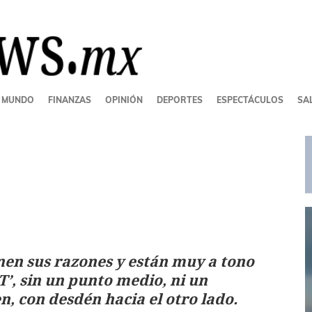
MUNDO
FINANZAS
OPINIÓN
DEPORTES
ESPECTÁCULOS
SAL
nen sus razones y están muy a tono
4T’, sin un punto medio, ni un
, con desdén hacia el otro lado.