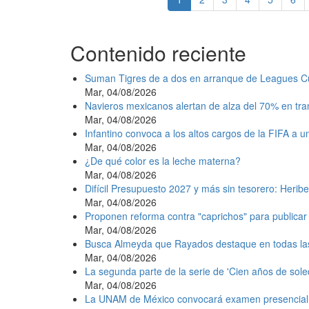
actual
Contenido reciente
Suman Tigres de a dos en arranque de Leagues C
Mar, 04/08/2026
Navieros mexicanos alertan de alza del 70% en tr
Mar, 04/08/2026
Infantino convoca a los altos cargos de la FIFA a 
Mar, 04/08/2026
¿De qué color es la leche materna?
Mar, 04/08/2026
Difícil Presupuesto 2027 y más sin tesorero: Heribe
Mar, 04/08/2026
Proponen reforma contra "caprichos" para publicar 
Mar, 04/08/2026
Busca Almeyda que Rayados destaque en todas la
Mar, 04/08/2026
La segunda parte de la serie de 'Cien años de sole
Mar, 04/08/2026
La UNAM de México convocará examen presencial e