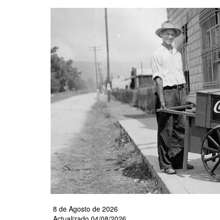
Pasar
al
contenido
principal
8 de Agosto de 2026
Actualizado 04/08/2026