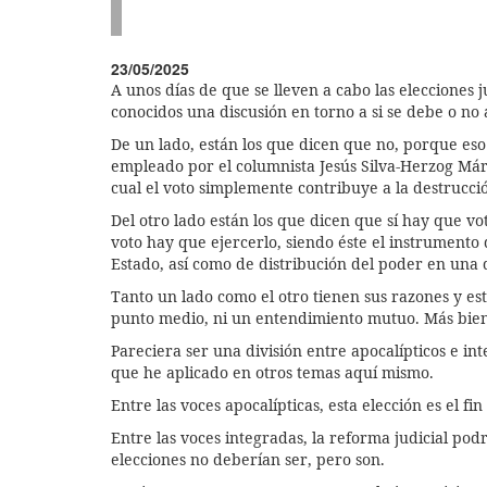
23/05/2025
A unos días de que se lleven a cabo las elecciones
conocidos una discusión en torno a si se debe o no 
De un lado, están los que dicen que no, porque eso 
empleado por el columnista Jesús Silva-Herzog Már
cual el voto simplemente contribuye a la destrucció
Del otro lado están los que dicen que sí hay que v
voto hay que ejercerlo, siendo éste el instrument
Estado, así como de distribución del poder en una
Tanto un lado como el otro tienen sus razones y est
punto medio, ni un entendimiento mutuo. Más bien,
Pareciera ser una división entre apocalípticos e 
que he aplicado en otros temas aquí mismo.
Entre las voces apocalípticas, esta elección es el f
Entre las voces integradas, la reforma judicial pod
elecciones no deberían ser, pero son.