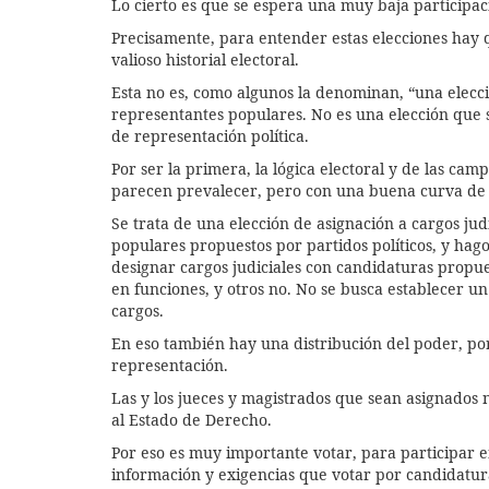
Lo cierto es que se espera una muy baja participac
Precisamente, para entender estas elecciones hay qu
valioso historial electoral.
Esta no es, como algunos la denominan, “una elecció
representantes populares. No es una elección que se
de representación política.
Por ser la primera, la lógica electoral y de las cam
parecen prevalecer, pero con una buena curva de a
Se trata de una elección de asignación a cargos jud
populares propuestos por partidos políticos, y hago
designar cargos judiciales con candidaturas propues
en funciones, y otros no. No se busca establecer u
cargos.
En eso también hay una distribución del poder, por
representación.
Las y los jueces y magistrados que sean asignados 
al Estado de Derecho.
Por eso es muy importante votar, para participar e
información y exigencias que votar por candidatura