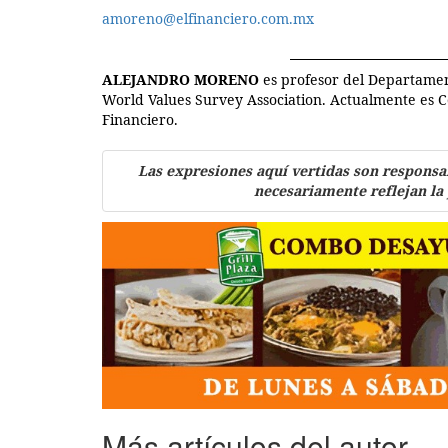
amoreno@elfinanciero.com.mx
ALEJANDRO MORENO
es profesor del Departament
World Values Survey Association. Actualmente es C
Financiero.
Las expresiones aquí vertidas son responsa
necesariamente reflejan la
Más artículos del autor