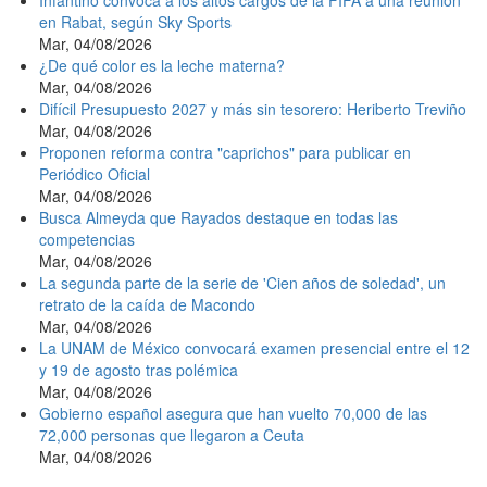
Infantino convoca a los altos cargos de la FIFA a una reunión
en Rabat, según Sky Sports
Mar, 04/08/2026
¿De qué color es la leche materna?
Mar, 04/08/2026
Difícil Presupuesto 2027 y más sin tesorero: Heriberto Treviño
Mar, 04/08/2026
Proponen reforma contra "caprichos" para publicar en
Periódico Oficial
Mar, 04/08/2026
Busca Almeyda que Rayados destaque en todas las
competencias
Mar, 04/08/2026
La segunda parte de la serie de 'Cien años de soledad', un
retrato de la caída de Macondo
Mar, 04/08/2026
La UNAM de México convocará examen presencial entre el 12
y 19 de agosto tras polémica
Mar, 04/08/2026
Gobierno español asegura que han vuelto 70,000 de las
72,000 personas que llegaron a Ceuta
Mar, 04/08/2026