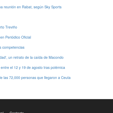
una reunión en Rabat, según Sky Sports
rto Treviño
en Periódico Oficial
s competencias
dad', un retrato de la caída de Macondo
ntre el 12 y 19 de agosto tras polémica
e las 72,000 personas que llegaron a Ceuta
gal
Contacto