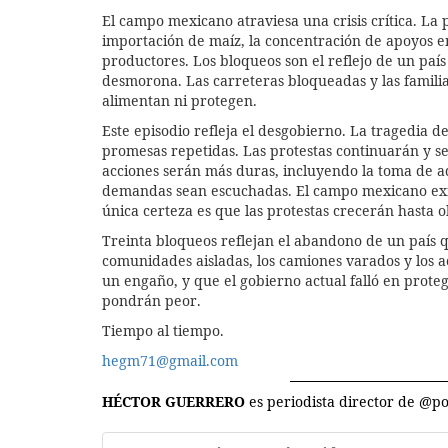
El campo mexicano atraviesa una crisis crítica. La
importación de maíz, la concentración de apoyos en
productores. Los bloqueos son el reflejo de un paí
desmorona. Las carreteras bloqueadas y las familia
alimentan ni protegen.
Este episodio refleja el desgobierno. La tragedia 
promesas repetidas. Las protestas continuarán y se
acciones serán más duras, incluyendo la toma de a
demandas sean escuchadas. El campo mexicano exige
única certeza es que las protestas crecerán hasta 
Treinta bloqueos reflejan el abandono de un país 
comunidades aisladas, los camiones varados y los 
un engaño, y que el gobierno actual falló en proteg
pondrán peor.
Tiempo al tiempo.
hegm71@gmail.com
HÉCTOR GUERRERO
es periodista director de @