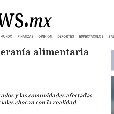
MUNDO
FINANZAS
OPINIÓN
DEPORTES
ESPECTÁCULOS
SAL
beranía alimentaria
rados y las comunidades afectadas
iales chocan con la realidad.