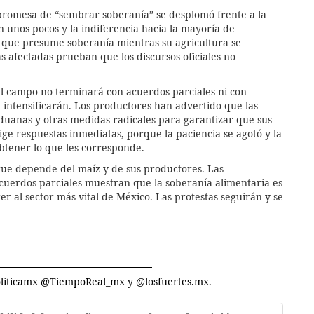
 promesa de “sembrar soberanía” se desplomó frente a la
 unos pocos y la indiferencia hacia la mayoría de
s que presume soberanía mientras su agricultura se
s afectadas prueban que los discursos oficiales no
del campo no terminará con acuerdos parciales ni con
 intensificarán. Los productores han advertido que las
duanas y otras medidas radicales para garantizar que sus
 respuestas inmediatas, porque la paciencia se agotó y la
obtener lo que les corresponde.
que depende del maíz y de sus productores. Las
acuerdos parciales muestran que la soberanía alimentaria es
er al sector más vital de México. Las protestas seguirán y se
politicamx @TiempoReal_mx y @losfuertes.mx.