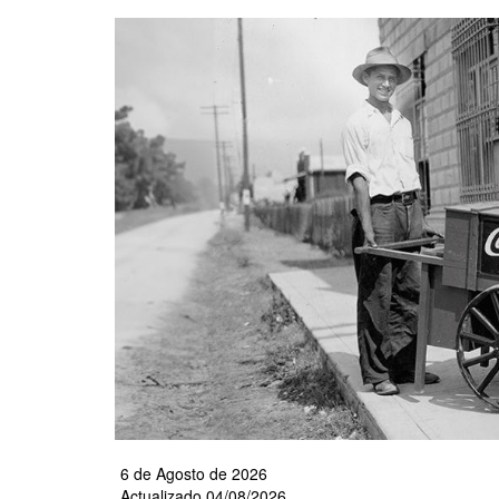
Pasar
al
contenido
principal
6 de Agosto de 2026
Actualizado 04/08/2026