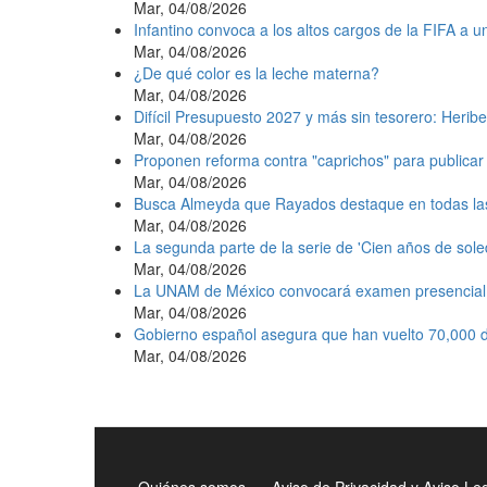
Mar, 04/08/2026
Infantino convoca a los altos cargos de la FIFA a 
Mar, 04/08/2026
¿De qué color es la leche materna?
Mar, 04/08/2026
Difícil Presupuesto 2027 y más sin tesorero: Heribe
Mar, 04/08/2026
Proponen reforma contra "caprichos" para publicar 
Mar, 04/08/2026
Busca Almeyda que Rayados destaque en todas la
Mar, 04/08/2026
La segunda parte de la serie de 'Cien años de sole
Mar, 04/08/2026
La UNAM de México convocará examen presencial e
Mar, 04/08/2026
Gobierno español asegura que han vuelto 70,000 d
Mar, 04/08/2026
Quiénes somos
Aviso de Privacidad y Aviso Le