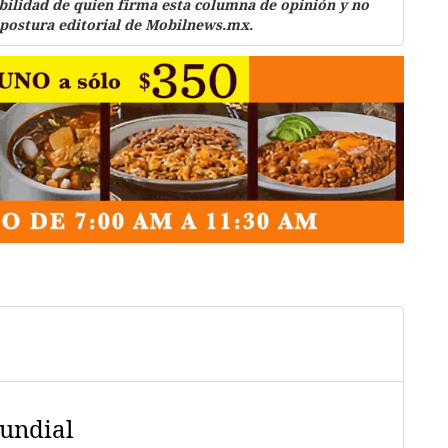
bilidad de quien firma esta columna de opinión y no
 postura editorial de Mobilnews.mx.
mundial