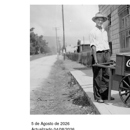
Pasar
al
contenido
principal
5 de Agosto de 2026
Actualizado 04/08/2026