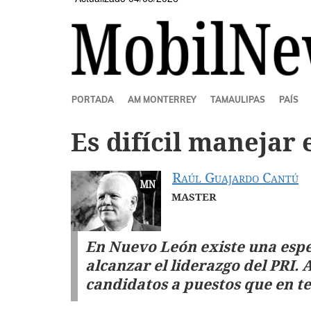
SECCIONES
PORTADA
AM MONTERREY
TAMAULIPAS
PAÍS
Es difícil manejar 
Raúl Guajardo Cantú
MASTER
En Nuevo León existe una espe
alcanzar el liderazgo del PRI.
candidatos a puestos que en te