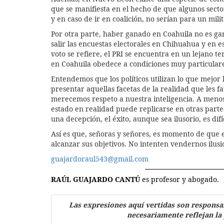
que se manifiesta en el hecho de que algunos secto
y en caso de ir en coalición, no serían para un mil
Por otra parte, haber ganado en Coahuila no es ga
salir las encuestas electorales en Chihuahua y en 
voto se refiere, el PRI se encuentra en un lejano ter
en Coahuila obedece a condiciones muy particulares
Entendemos que los políticos utilizan lo que mejor 
presentar aquellas facetas de la realidad que les
merecemos respeto a nuestra inteligencia. A menos
estado en realidad puede replicarse en otras parte
una decepción, el éxito, aunque sea ilusorio, es dif
Así es que, señoras y señores, es momento de que 
alcanzar sus objetivos. No intenten vendernos ilu
guajardoraul543@gmail.com
RAÚL GUAJARDO CANTÚ
es profesor y abogado.
Las expresiones aquí vertidas son responsa
necesariamente reflejan la