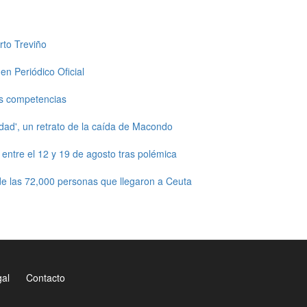
rto Treviño
en Periódico Oficial
s competencias
dad', un retrato de la caída de Macondo
ntre el 12 y 19 de agosto tras polémica
e las 72,000 personas que llegaron a Ceuta
gal
Contacto