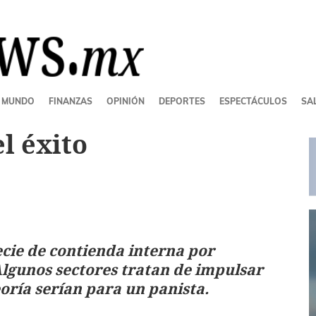
MUNDO
FINANZAS
OPINIÓN
DEPORTES
ESPECTÁCULOS
SAL
el éxito
cie de contienda interna por
 Algunos sectores tratan de impulsar
oría serían para un panista.