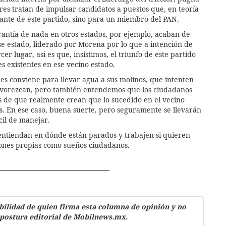
res tratan de impulsar candidatos a puestos que, en teoría
itante de este partido, sino para un miembro del PAN.
rantía de nada en otros estados, por ejemplo, acaban de
ese estado, liderado por Morena por lo que a intención de
cer lugar, así es que, insistimos, el triunfo de este partido
 existentes en ese vecino estado.
les conviene para llevar agua a sus molinos, que intenten
 favorezcan, pero también entendemos que los ciudadanos
 de que realmente crean que lo sucedido en el vecino
s. En ese caso, buena suerte, pero seguramente se llevarán
ícil de manejar.
entiendan en dónde están parados y trabajen si quieren
siones propias como sueños ciudadanos.
bilidad de quien firma esta columna de opinión y no
 postura editorial de Mobilnews.mx.