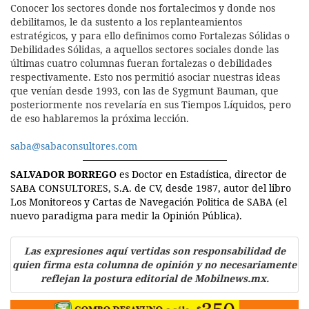
Conocer los sectores donde nos fortalecimos y donde nos
debilitamos, le da sustento a los replanteamientos
estratégicos, y para ello definimos como Fortalezas Sólidas o
Debilidades Sólidas, a aquellos sectores sociales donde las
últimas cuatro columnas fueran fortalezas o debilidades
respectivamente. Esto nos permitió asociar nuestras ideas
que venían desde 1993, con las de Sygmunt Bauman, que
posteriormente nos revelaría en sus Tiempos Líquidos, pero
de eso hablaremos la próxima lección.
saba@sabaconsultores.com
SALVADOR BORREGO
es Doctor en Estadística, director de
SABA CONSULTORES, S.A. de CV, desde 1987, autor del libro
Los Monitoreos y Cartas de Navegación Politica de SABA (el
nuevo paradigma para medir la Opinión Pública).
Las expresiones aquí vertidas son responsabilidad de
quien firma esta columna de opinión y no necesariamente
reflejan la postura editorial de Mobilnews.mx.