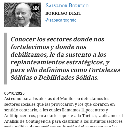
Salvador Borrego
BORREGO DIXIT
@sabacartografo
Conocer los sectores donde nos
fortalecimos y donde nos
debilitamos, le da sustento a los
replanteamientos estratégicos, y
para ello definimos como Fortalezas
Sólidas o Debilidades Sólidas.
05/10/2025
Así como para las alertas del Monitoreo detectamos los
sectores sociales que las provocaron y los que obraron en
sentido contrario, a los cuales llamamos Hipocentros y
Antihipocentros, para darle soporte a la Táctica; aplicamos el
Análisis de Contingencia para clasificar a los distintos sectores
socio-político-demográficos en función del contraste con las