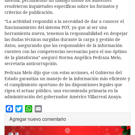
sistema, permitiendo un diálogo donde los asistentes
resolvieron inquietudes específicas sobre los formatos y
criterios de publicación.
“La actividad respondió a la necesidad de dar a conocer el
funcionamiento del sistema POT, ya que al ser una
herramienta nueva, tenemos la responsabilidad en despejar
las dudas técnicas surgidas durante la carga y gestión de
datos, asegurando que los responsables de la información
cuenten con las competencias necesarias para el uso óptimo
de la plataforma” aseguró Norma Angélica Pedraza Melo,
secretaria anticorrupción.
Pedraza Melo dijo que con estas acciones, el Gobierno del
Estado garantiza un manejo de la información más eficiente y
el cumplimiento oportuno de las disposiciones legales que
rigen el actuar público, una encomienda primaria en la
administración del gobernador Américo Villarreal Anaya.
Facebook
Twitter
WhatsApp
Email
Agregar nuevo comentario