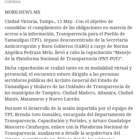
CORTESÍA
MOBILNEWS.MX
Ciudad Victoria, Tamps., 15 May.- Con el objetivo de
consolidar el cumplimiento de las obligaciones en materia de
acceso a la información, Transparencia para el Pueblo de
Tamaulipas (TPT), órgano desconcentrado de la Secretaría
Anticorrupción y Buen Gobierno (SABG) a cargo de Norma
Angelica Pedraza Melo, llevó a cabo la capacitación “Manejo
de la Plataforma Nacional de Transparencia (PNT-POT)”.
Dicha capacitación se realizó tanto en su modalidad virtual y
presencial; el encuentro estuvo dirigido a las personas
servidoras públicas del Archivo General del Estado de
Tamaulipas y titulares de las Unidades de Transparencia de
los municipios de Tampico, Ciudad Madero, Altamira, Ciudad
Mante, Matamoros y Nuevo Laredo.
Durante el desarrollo de la sesión impartida por el equipo de
TPT, Brenda Soto González, encargada del Departamento de
Transparencia, Capacitación y Portales, y Arturo Guadalupe
Mascorro Cienfuegos, enlace con la Plataforma Nacional de
Transparencia, analizaron a detalle la arquitectura del