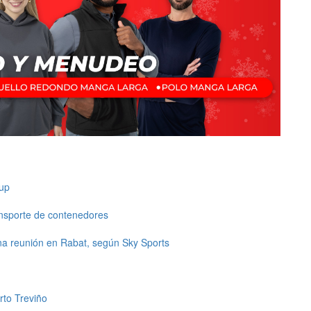
up
ansporte de contenedores
una reunión en Rabat, según Sky Sports
rto Treviño