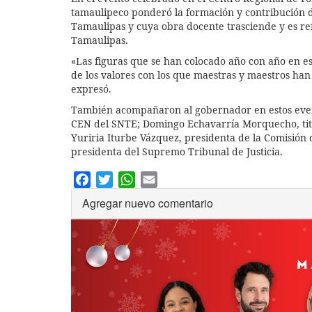
tamaulipeco ponderó la formación y contribución 
Tamaulipas y cuya obra docente trasciende y es ref
Tamaulipas.
«Las figuras que se han colocado año con año en e
de los valores con los que maestras y maestros han
expresó.
También acompañaron al gobernador en estos even
CEN del SNTE; Domingo Echavarría Morquecho, titu
Yuriria Iturbe Vázquez, presidenta de la Comisión 
presidenta del Supremo Tribunal de Justicia.
Facebook
Twitter
WhatsApp
Email
Agregar nuevo comentario