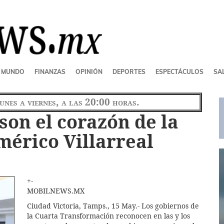
MUNDO
FINANZAS
OPINIÓN
DEPORTES
ESPECTÁCULOS
SAL
lunes a viernes, a las 20:00 horas.
son el corazón de la
érico Villarreal
+-
MOBILNEWS.MX
Ciudad Victoria, Tamps., 15 May.- Los gobiernos de
la Cuarta Transformación reconocen en las y los