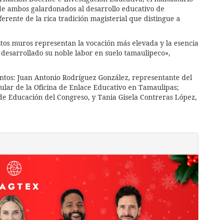
de ambos galardonados al desarrollo educativo de
erente de la rica tradición magisterial que distingue a
stos muros representan la vocación más elevada y la esencia
 desarrollado su noble labor en suelo tamaulipeco»,
tos: Juan Antonio Rodríguez González, representante del
lar de la Oficina de Enlace Educativo en Tamaulipas;
de Educación del Congreso, y Tania Gisela Contreras López,