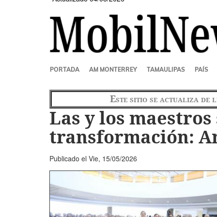
SECCIONES
PORTADA
AM MONTERREY
TAMAULIPAS
PAÍS
Este sitio se actualiza de 
Las y los maestros 
transformación: Am
Publicado el
Vie, 15/05/2026