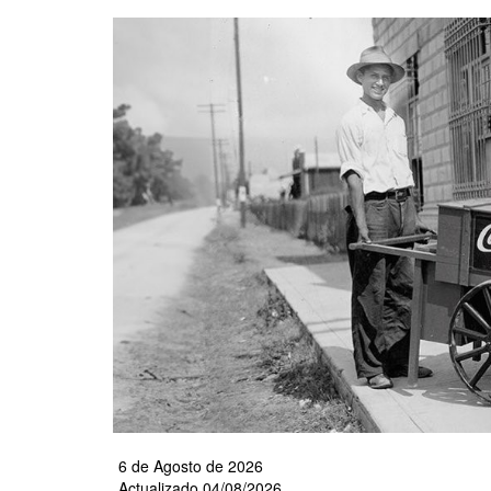
Pasar
al
contenido
principal
6 de Agosto de 2026
Actualizado 04/08/2026