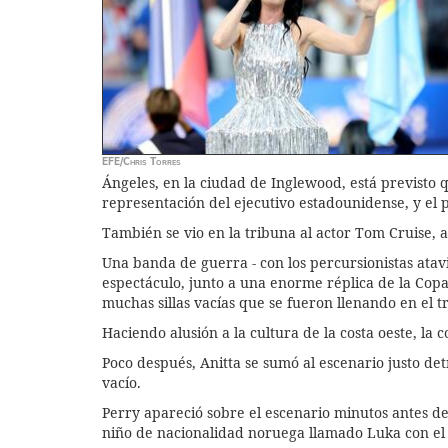
EFE/Chris Torres
Ángeles, en la ciudad de Inglewood, está previsto q
representación del ejecutivo estadounidense, y el 
También se vio en la tribuna al actor Tom Cruise,
Una banda de guerra - con los percursionistas atavia
espectáculo, junto a una enorme réplica de la Cop
muchas sillas vacías que se fueron llenando en el t
Haciendo alusión a la cultura de la costa oeste, la
Poco después, Anitta se sumó al escenario justo det
vacío.
Perry apareció sobre el escenario minutos antes d
niño de nacionalidad noruega llamado Luka con el