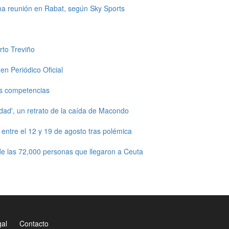
una reunión en Rabat, según Sky Sports
rto Treviño
en Periódico Oficial
s competencias
dad', un retrato de la caída de Macondo
ntre el 12 y 19 de agosto tras polémica
e las 72,000 personas que llegaron a Ceuta
gal
Contacto