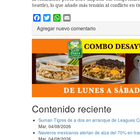
Seattle), lo que añade más tensión al conflicto en 
Facebook
Twitter
WhatsApp
Email
Agregar nuevo comentario
Contenido reciente
Suman Tigres de a dos en arranque de Leagues C
Mar, 04/08/2026
Navieros mexicanos alertan de alza del 70% en tr
Mar, 04/08/2026