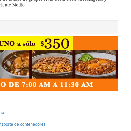
Oriente Medio.
up
ansporte de contenedores