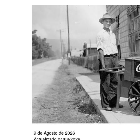
Pasar
al
contenido
principal
9 de Agosto de 2026
Actualizado 04/08/2026