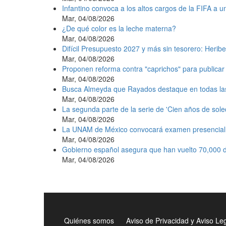
Infantino convoca a los altos cargos de la FIFA a 
Mar, 04/08/2026
¿De qué color es la leche materna?
Mar, 04/08/2026
Difícil Presupuesto 2027 y más sin tesorero: Heribe
Mar, 04/08/2026
Proponen reforma contra "caprichos" para publicar 
Mar, 04/08/2026
Busca Almeyda que Rayados destaque en todas la
Mar, 04/08/2026
La segunda parte de la serie de 'Cien años de sole
Mar, 04/08/2026
La UNAM de México convocará examen presencial e
Mar, 04/08/2026
Gobierno español asegura que han vuelto 70,000 d
Mar, 04/08/2026
Quiénes somos
Aviso de Privacidad y Aviso Le