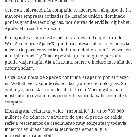
torno a los 2,2 billones de dólares.
Con esta valoración, la compañía se incorpora al grupo de las
mayores empresas cotizadas de Estados Unidos, dominado
por las grandes tecnológicas, por detrás de Nvidia, Alphabet,
Apple, Microsoft y Amazon.
El magnate aseguró este viernes, antes de la apertura de
Wall Street, que SpaceX, que busca desarrollar la tecnología
necesaria para convertir a la humanidad en una "civilización
multiplanetaria" y "hacer posible que cualquier persona
pueda viajar algún día a la Luna, Marte o incluso más allá del
sistema solar".
La salida a bolsa de SpaceX confirma el apetito por el riesgo
en Wall Street y su interés por las grandes tecnológicas. Sin
embargo, analistas como los de la firma Morningstar han
mostrado una visión más prudente sobre la valoración de la
compañía.
Morningstar estima un valor "razonable" de unos 780.000
millones de dólares, y advierte de que el precio de salida
refleja "escenarios de crecimiento muy exigentes y todavía
inciertos en áreas como la tecnología espacial y la
infraestructura orbital".