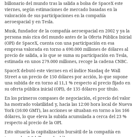
billonario del mundo tras la salida a bolsa de SpaceX este
viernes, según estimaciones de mercado basadas en la
valoración de sus participaciones en la compañía
aeroespacial y en Tesla.
Musk, fundador de la compañía aeroespacial en 2002 y ya la
persona más rica del mundo antes de la Oferta Pública Inicial
(OPI) de SpaceX, cuenta con una participación en esa
empresa valorada en torno a 690.000 millones de dólares al
precio de salida, a lo que se suma su participación en Tesla,
estimada en unos 279.000 millones, recoge la cadena CNBC.
SpaceX debutó este viernes en el índice Nasdaq de Wall
Street a un precio de 150 dólares por acción, lo que supone
una subida de en torno al 11,1 % respecto al precio fijado en
su oferta pública inicial (OPI), de 135 dólares por título.
En los primeros compases de negociación, el precio del valor
ha mostrado volatilidad y, hacia las 12:00 hora local de Nueva
York (16:00 GMT), las acciones se situaban en torno a los 166
dólares, lo que eleva la subida acumulada a cerca del 23 %
respecto al precio de la OPI.
Esto situaría la capitalización bursátil de la compañía en