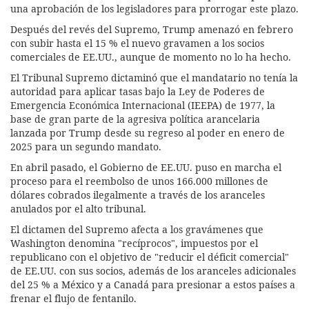
una aprobación de los legisladores para prorrogar este plazo.
Después del revés del Supremo, Trump amenazó en febrero
con subir hasta el 15 % el nuevo gravamen a los socios
comerciales de EE.UU., aunque de momento no lo ha hecho.
El Tribunal Supremo dictaminó que el mandatario no tenía la
autoridad para aplicar tasas bajo la Ley de Poderes de
Emergencia Económica Internacional (IEEPA) de 1977, la
base de gran parte de la agresiva política arancelaria
lanzada por Trump desde su regreso al poder en enero de
2025 para un segundo mandato.
En abril pasado, el Gobierno de EE.UU. puso en marcha el
proceso para el reembolso de unos 166.000 millones de
dólares cobrados ilegalmente a través de los aranceles
anulados por el alto tribunal.
El dictamen del Supremo afecta a los gravámenes que
Washington denomina "recíprocos", impuestos por el
republicano con el objetivo de "reducir el déficit comercial"
de EE.UU. con sus socios, además de los aranceles adicionales
del 25 % a México y a Canadá para presionar a estos países a
frenar el flujo de fentanilo.