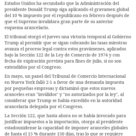
Estados Unidos ha secundado que la Administración del
presidente Donald Trump siga aplicando el gravamen global
del 10 % impuesto por el republicano en febrero después de
que el Supremo invalidara gran parte de su anterior
esquema arancelario.
El tribunal otorgó el jueves una victoria temporal al Gobierno
Trump al permitir que se sigan cobrando las tasas mientras
avanza el proceso legal contra estos gravámenes, aplicados
bajo la Sección 122 de la Ley de Comercio de 1974 y con
fecha de expiración prevista para fines de julio, si no son
extendidos por el Congreso.
En mayo, un panel del Tribunal de Comercio Internacional
en Nueva York falló 2-1 a favor de una demanda impuesta
por pequeñas empresas y dictaminó que estos nuevos
aranceles eran "inválidos" y "no autorizados por la ley", al
considerar que Trump se había excedido en la autoridad
arancelaria delegada por el Congreso.
La Sección 122, que hasta ahora no se había invocado para
justificar impuestos a la importación, otorga al presidente
estadounidense la capacidad de imponer aranceles globales
de hasta el 15 % durante 150 días, tras lo que se requiere